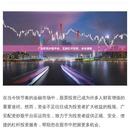
在当今快节奏的金融市场中，股票投资已成为许多人财富增值的
重要途径。然而，资金不足往往成为投资者扩大收益的瓶颈。广
安配资炒股平台应运而生，致力于为投资者提供正规、安全、便
捷的杠杆投资服务，帮助您在股市中把握更多机会。