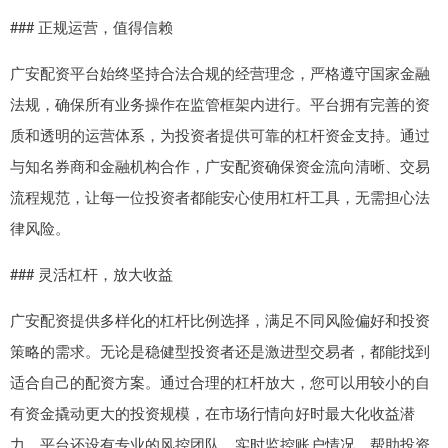
### 正规运营，值得信赖
广安配资平台始终坚持合法合规的经营理念，严格遵守国家金融
法规，确保所有业务操作在监管框架内进行。平台拥有完善的资
质和透明的运营体系，为投资者提供可靠的杠杆资金支持。通过
与知名券商和金融机构合作，广安配资确保资金流向清晰、交易
流程规范，让每一位投资者都能安心使用杠杆工具，无需担心法
律风险。
### 灵活杠杆，放大收益
广安配资提供多样化的杠杆比例选择，满足不同风险偏好和投资
策略的需求。无论是稳健型投资者还是激进型交易者，都能找到
适合自己的配资方案。通过合理的杠杆放大，您可以用较小的自
有资金撬动更大的投资规模，在市场行情向好时最大化收益潜
力。平台还设有专业的风控团队，实时监控账户情况，帮助投资