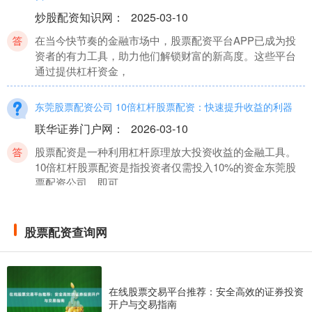
炒股配资知识网
：
2025-03-10
在当今快节奏的金融市场中，股票配资平台APP已成为投
资者的有力工具，助力他们解锁财富的新高度。这些平台
通过提供杠杆资金，
东莞股票配资公司 10倍杠杆股票配资：快速提升收益的利器
联华证券门户网
：
2026-03-10
股票配资是一种利用杠杆原理放大投资收益的金融工具。
10倍杠杆股票配资是指投资者仅需投入10%的资金东莞股
票配资公司，即可
股票配资多少利息 原油期货配资开户：开启财富之路，把握市
股票配资查询网
场先机
股票配资查询网
：
2025-04-02
原油期货配资开户，是投资者进入原油期货市场的一种便
捷方式。通过配资，投资者可以放大资金杠杆股票配资多
在线股票交易平台推荐：安全高效的证券投资
开户与交易指南
少利息股票配资多少利