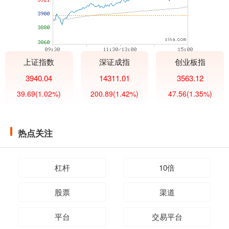
上证指数
深证成指
创业板指
3940.04
14311.01
3563.12
39.69
(1.02%)
200.89
(1.42%)
47.56
(1.35%)
热点关注
杠杆
10倍
股票
渠道
平台
交易平台