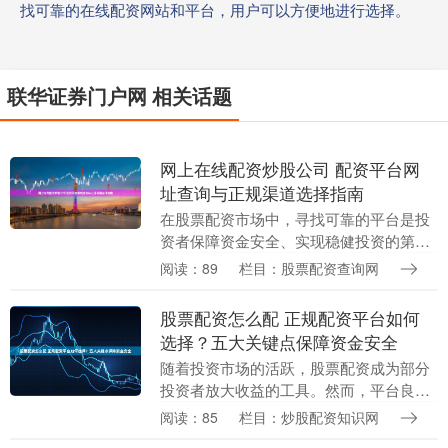
找可靠的在线配资网站和平台，用户可以方便地进行选择。
联华证券门户网 相关话题
网上在线配资炒股公司 配资平台网
址查询与正规渠道选择指南
在股票配资市场中，寻找可靠的平台是投
资者保障资金安全、实现稳健投资的第一
步。面对网络上众多的配资平台网址网上
阅读：89
栏目：股票配资查询网
在线配资炒股公司，如何查询与选择正规
渠道，成为投资者....
股票配资怎么配 正规配资平台如何
选择？五大关键点保障资金安全
随着投资市场的活跃，股票配资成为部分
投资者放大收益的工具。然而，平台良莠
不齐，资金安全风险不容忽视。选择正规
阅读：85
栏目：炒股配资知识网
配资平台，是保障本金安全、实现稳健操