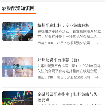
炒股配资知识网
杭州配资杠杆：专业策略解析
在杭州这座经济活跃、创业氛围浓厚的城
市，配资杠杆作为一种常见的金融工具，
正受到越来越多投资者的关注。然而，配
阅读：160
栏目：炒股配资知识网
资杠杆并非简单的“借钱炒股”，它需要投
资者具备专业的....
郑州配资平台推荐（新）
# 郑州配资平台推荐（新）：2024年值得
关注的合规平台与选择指南在线期货配资
随着金融市场的发展，股票配资作为一种
阅读：138
栏目：炒股配资知识网
放大投资资金的方式，在郑州及全国范围
内持续受....
金融股票配资指南｜杠杆策略与风
控要点