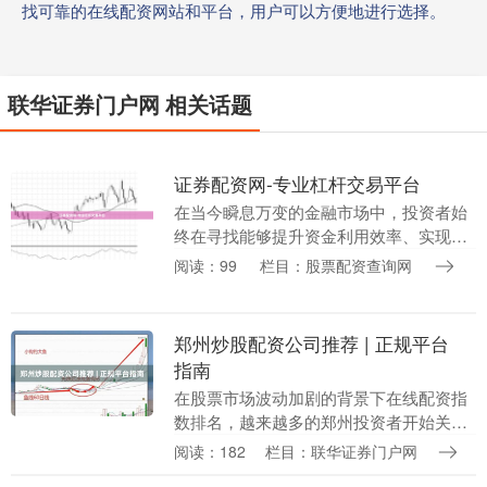
找可靠的在线配资网站和平台，用户可以方便地进行选择。
联华证券门户网 相关话题
证券配资网-专业杠杆交易平台
在当今瞬息万变的金融市场中，投资者始
终在寻找能够提升资金利用效率、实现收
益最大化的工具。证券配资网作为一家专
阅读：99
栏目：股票配资查询网
业的杠杆交易平台，凭借其合规运营、灵
活方案和高效服务....
郑州炒股配资公司推荐 | 正规平台
指南
在股票市场波动加剧的背景下在线配资指
数排名，越来越多的郑州投资者开始关注
配资这一工具。然而，面对市场上众多配
阅读：182
栏目：联华证券门户网
资公司，如何辨别正规平台、规避风险，