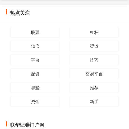
热点关注
股票
杠杆
10倍
渠道
平台
技巧
配资
交易平台
哪些
推荐
资金
新手
联华证券门户网