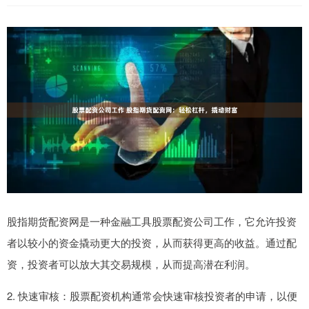
股指期货配资网是一种金融工具股票配资公司工作，它允许投资
者以较小的资金撬动更大的投资，从而获得更高的收益。通过配
资，投资者可以放大其交易规模，从而提高潜在利润。
2. 快速审核：股票配资机构通常会快速审核投资者的申请，以便