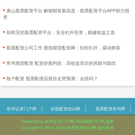
​唐山股票配资平台 解锁财富新高度：股票配资平台APP助力投
资
​前程无忧股票配资平台：安全杠杆投资，稳健收益之选
​股票配资公司工作 股指期货配资网：轻松杠杆，撬动财富
​常州期货配资 配资炒股利息：高收益背后的风险与隐忧
​散户配资 股票配债后股价走势预测：会跌吗？
联华证券门户网
炒股配资知识网
股票配资查询网
Powered by
联华证券门户网
RSS地图
HTML地图
Copyright
© 2013-2025
股票配资知识网
版权所有