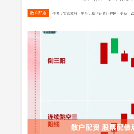
散户配资
作者：实盘杠杆
平台：联华证券门户网
更新：202