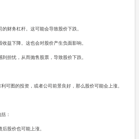
低公司的财务杠杆。这可能会导致股价下跌。
致每股收益下降。这也会对股价产生负面影响。
影响感到担忧，从而抛售股票，导致股价下跌。
有利可图的投资，或者公司前景良好，那么股价可能会上涨。
包括：
配债后股价也可能上涨。