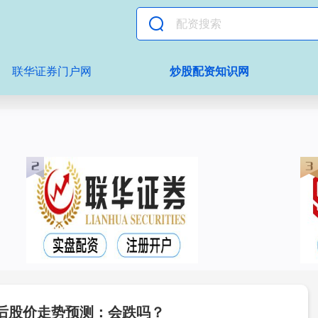
联华证券门户网
炒股配资知识网
后股价走势预测：会跌吗？