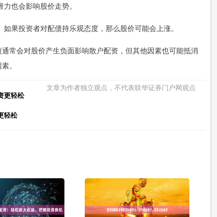
长潜力也会影响股价走势。
股价。如果投资者对配债持乐观态度，那么股价可能会上涨。
债通常会对股价产生负面影响散户配资，但其他因素也可能抵消
因素。
文章为作者独立观点，不代表联华证券门户网观点
资更轻松
更轻松