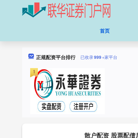
首页
正规配资平台排行
已收录
999
+家平台
散户配资 股票配债