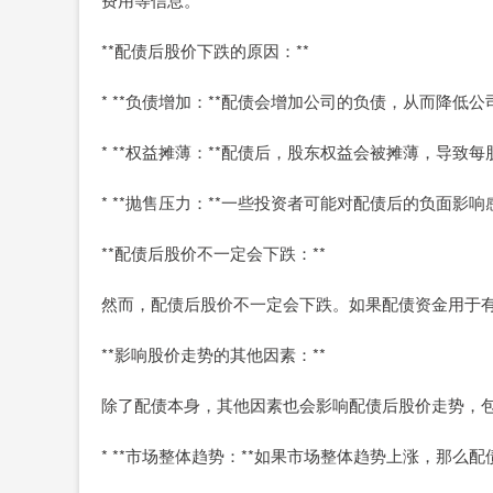
**配债后股价下跌的原因：**
* **负债增加：**配债会增加公司的负债，从而降
* **权益摊薄：**配债后，股东权益会被摊薄，导
* **抛售压力：**一些投资者可能对配债后的负面
**配债后股价不一定会下跌：**
然而，配债后股价不一定会下跌。如果配债资金用于
**影响股价走势的其他因素：**
除了配债本身，其他因素也会影响配债后股价走势，
* **市场整体趋势：**如果市场整体趋势上涨，那么