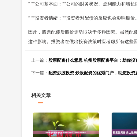
* **公司基本面：**公司的财务状况、盈利能力和增
* **投资者情绪：**投资者对配债的反应也会影响
因此，股票配债后股价走势取决于多种因素。虽然配
这种影响。投资者在做出投资决策时应考虑所有这些
上一篇：
股票配资什么意思 杭州股票配资平台：助你投
下一篇：
配资炒股投资 炒股配资的优秀门户，助您投资
相关文章