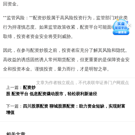
回资金。
**监管风险：**配资炒股属于高风险投资行为，监管部门对此类
行为持谨慎态度。如果监管政策收紧，配资平台可能面临整顿或
取缔，投资者资金安全将受到威胁。
因此，在参与配资炒股之前，投资者应充分了解其风险和隐忧。
高收益的诱惑固然诱人常州期货配资，但更重要的是保障资金安
全和投资本金。谨慎投资，量力而行，才是明智之举。
文章为作者独立观点，不代表联华证券门户网观点
上一篇：
配资炒
股 配资平台 低息配资撬动股市，轻松获利新途径
下一篇：
四川股票配资 聊城股票配资：助力资金短缺，实现财富
增值
相关文章