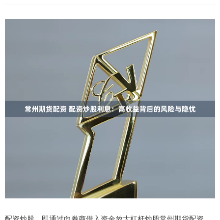
配资炒股，即通过向券商借入资金放大杠杆炒股常州期货配资，