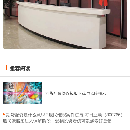
推荐阅读
期货配资协议模板下载与风险提示
​期货配资是什么意思? 股民维权案件进展|每日互动（300766）
股民索赔案进入调解阶段，受损投资者仍可发起索赔登记