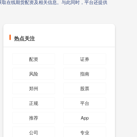
获取在线期货配资及相关信息。与此同时，平台还提供
热点关注
配资
证券
风险
指南
郑州
股票
正规
平台
推荐
App
公司
专业