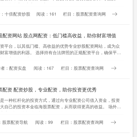
确保资金安全和交易稳定。....
者：十倍配资炒股
阅读：161
栏目：股票配资查询网
股配资网站 股点网配资：低门槛高收益，助你财富增值
资平台，以其低门槛、高收益的优势专业炒股配资网站，成为众
财富增值的利器。 选择持有合法牌照的正规配资平台，确保平台
资金安全有保障。正规平....
作者：配资实盘
阅读：167
栏目：股票配资查询网
票配资 配资炒股，专业配资，助你投资更优秀
是一种杠杆化的投资方式，通过向专业配资公司借入资金，投资
大自己的投资本金临海股票配资，从而获得更高的收益。 场外股
常由配资平台提供。投资....
：股票配资导航
阅读：99
栏目：股票配资查询网