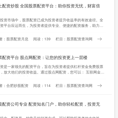
上配资炒股 全国股票配资平台：助你投资无忧，财富倍
投资市场中，股票配资已成为投资者提升收益率的有效途径。全
资平台应运而生，为投资者提供专业、便捷的配资服务，助力其
配资网上配资炒股，财富倍....
者：股票配资月息
阅读：139
栏目：股票配资查询网
票配资平台 股点网配资：让您的投资更上一层楼
资是一家领先的配资平台，旨在为投资者提供杠杆资金免费股票
，放大他们的投资收益。通过股点网配资，您可以： 互联网金融
利用互联网技术和金融创....
者：合肥炒股配资
阅读：114
栏目：股票配资查询网
股配资公司专业 配资知名门户，助你轻松配资，投资无