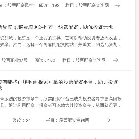
者：股票配资风控
阅读：192
栏目：股票配资查询网
票配资 炒股配资网站推荐：约选配资，助你投资无忧
资领域，配资是一个重要的工具，它可以帮助投资者放大收益，
效率。然而，选择一个可靠的配资网站至关重要。约选配资九江
平台凭借其专业性、安全性....
：股票职业炒股
阅读：100
栏目：股票配资查询网
资有哪些正规平台 探索可靠的股票配资平台，助力投资
长
争激烈的投资市场中，股票配资平台已成为投资者寻求更高回报
具。通过利用配资，投资者可以放大其投资资金，从而获得更高
益。然而，选择可靠的股票....
阅读：57
栏目：股票配资查询网