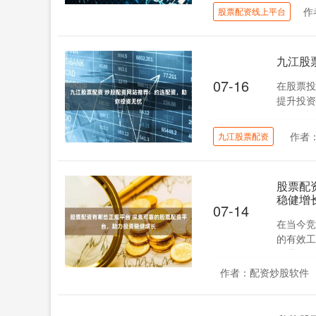
作
股票配资线上平台
九江股
07-16
在股票投
提升投资
股票配资
作者
九江股票配资
股票配
稳健增
07-14
在当今竞
的有效工
的潜在收
作者：配资炒股软件