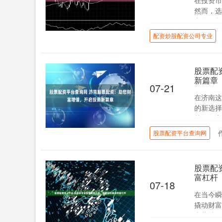
在投资市
然而，选
之前，制
配资炒股配资公司专业
股票配
新篇章
07-21
在济南这
的新选择
获得更高的
股票配资平台查询网
股票配
富杠杆
07-18
在当今瞬
撬动财富
东北地区