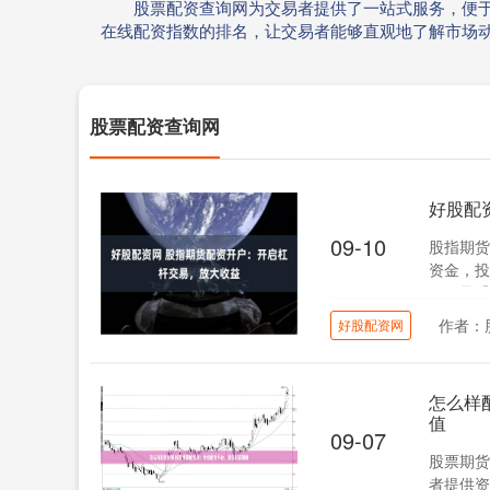
股票配资查询网为交易者提供了一站式服务，便
在线配资指数的排名，让交易者能够直观地了解市场
股票配资查询网
好股配
09-10
股指期货
资金，投
风险承受
作者：
好股配资网
怎么样
值
09-07
股票期货
者提供资