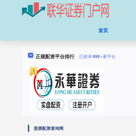
首页
正规配资平台排行
已收录
999
+家平台
股票配资查询网