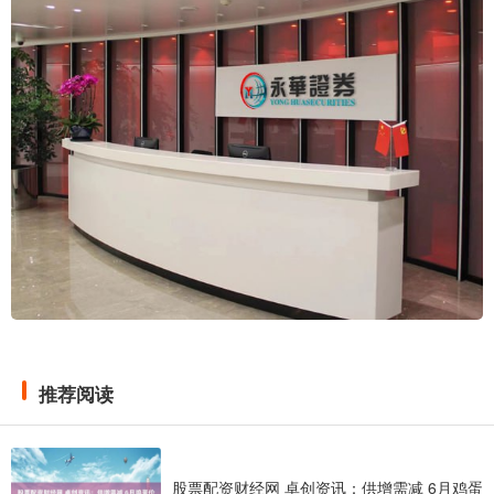
推荐阅读
股票配资财经网 卓创资讯：供增需减 6月鸡蛋