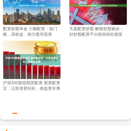
配资炒股本金 小额配资：低门
天盈配资炒股 解锁炒股秘诀：
槛，高收益，助力股市投资
好炒股配资平台助你轻松致富
沪深300股指期货配资 股票配资
宝：让投资更轻松，收益更丰厚