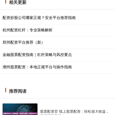
相关更新
配资炒股公司哪家正规？安全平台推荐指南
杭州配资杠杆：专业策略解析
郑州配资平台推荐（新）
金融股票配资指南｜杠杆策略与风控要点
潮州股票配资：本地正规平台与操作指南
推荐阅读
股票配资官 线上股票配资：轻松放大收益，