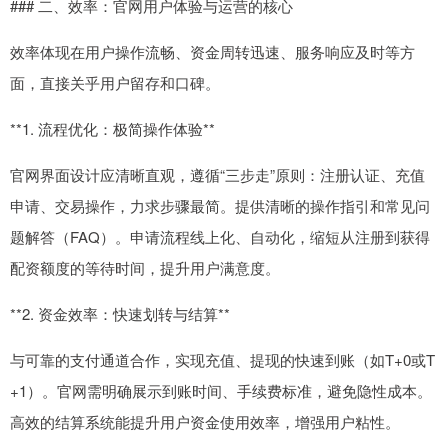
### 二、效率：官网用户体验与运营的核心
效率体现在用户操作流畅、资金周转迅速、服务响应及时等方
面，直接关乎用户留存和口碑。
**1. 流程优化：极简操作体验**
官网界面设计应清晰直观，遵循“三步走”原则：注册认证、充值
申请、交易操作，力求步骤最简。提供清晰的操作指引和常见问
题解答（FAQ）。申请流程线上化、自动化，缩短从注册到获得
配资额度的等待时间，提升用户满意度。
**2. 资金效率：快速划转与结算**
与可靠的支付通道合作，实现充值、提现的快速到账（如T+0或T
+1）。官网需明确展示到账时间、手续费标准，避免隐性成本。
高效的结算系统能提升用户资金使用效率，增强用户粘性。