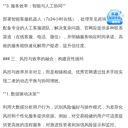
**3. 服务效率：智能与人工协同**
部署智能客服机器人（7x24小时在线），处理常见咨询。同时，
配备专业的人工客服团队，解决复杂问题。官网应提供多种联系
渠道（在线客服、电话、微信），并明确服务响应时间承诺。高
效的服务能快速化解用户疑虑，提升信任度。
### 三、风控与效率的融合：构建良性循环
风控与效率并非对立，而是相辅相成。优秀官网通过技术手段实
现二者的动态平衡与协同增效。
**1. 数据驱动决策**
利用大数据分析用户行为，识别风险偏好与操作模式，为差异化
风控和个性化服务提供依据。例如，对交易稳健的用户可适度提
供更高效的流程服务，对激进投资者则加强风险提示和监控。