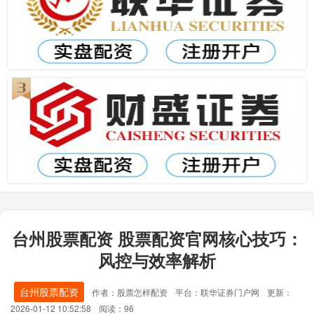
台州股票配资 股票配资官网核心技巧：
风控与效率解析
台州股票配资
作者：股票怎样配资
平台：联华证券门户网
更新：
2026-01-12 10:52:58
阅读：96