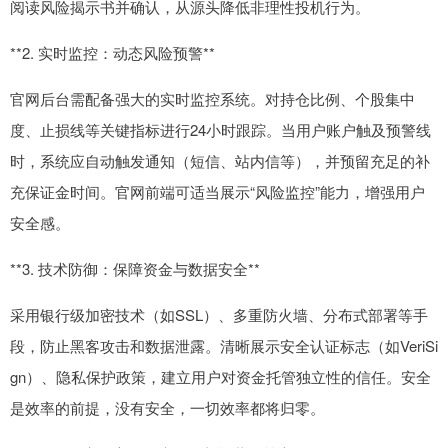
阅读风险揭示书并确认，从源头降低非理性投机行为。
**2. 实时监控：动态风险预警**
官网后台需配备强大的实时监控系统。对持仓比例、个股集中
度、止损线等关键指标进行24小时跟踪。当用户账户触及预警线
时，系统应自动触发通知（短信、站内信等），并预留充足的补
充保证金时间。官网前端可适当展示“风险监控”能力，增强用户
安全感。
**3. 技术防御：保障资金与数据安全**
采用银行级加密技术（如SSL）、多重防火墙、分布式部署等手
段，防止黑客攻击和数据泄露。清晰展示安全认证标志（如VeriSi
gn）、隐私保护政策，建立用户对资金托管独立性的信任。安全
是效率的前提，没有安全，一切效率都将归零。