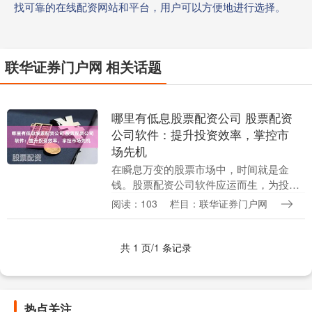
找可靠的在线配资网站和平台，用户可以方便地进行选择。
联华证券门户网 相关话题
哪里有低息股票配资公司 股票配资
公司软件：提升投资效率，掌控市
场先机
在瞬息万变的股票市场中，时间就是金
钱。股票配资公司软件应运而生，为投资
者提供了一系列工具和功能，帮助他们提
阅读：103
栏目：联华证券门户网
升投资效率，掌控市场先机。 * **资金杠
杆：**平台....
共 1 页/1 条记录
热点关注