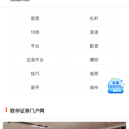
股票
杠杆
10倍
渠道
平台
配资
交易平台
哪些
技巧
推荐
新手
操作
联华证券门户网