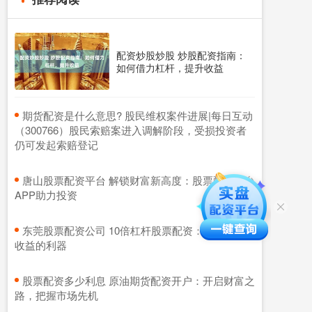
配资炒股炒股 炒股配资指南：
如何借力杠杆，提升收益
​期货配资是什么意思? 股民维权案件进展|每日互动
（300766）股民索赔案进入调解阶段，受损投资者
仍可发起索赔登记
​唐山股票配资平台 解锁财富新高度：股票配资平台
APP助力投资
​东莞股票配资公司 10倍杠杆股票配资：快速提升
收益的利器
​股票配资多少利息 原油期货配资开户：开启财富之
路，把握市场先机