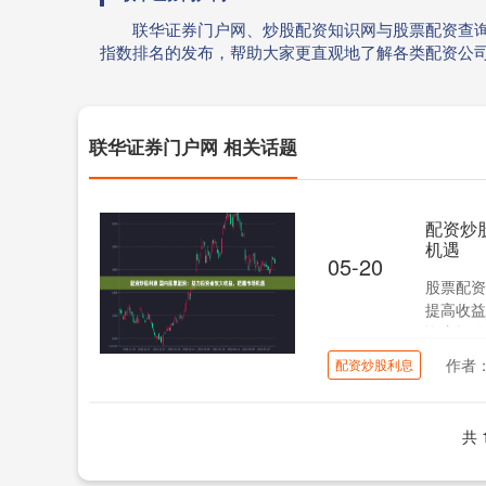
联华证券门户网、炒股配资知识网与股票配资查
指数排名的发布，帮助大家更直观地了解各类配资公
联华证券门户网 相关话题
配资炒
机遇
05-20
股票配资
提高收益
资者提供
作者
配资炒股利息
共 