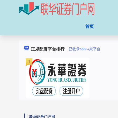
首页
正规配资平台排行
已收录
999
+家平台
联华证券门户网