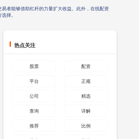
交易者能够借助杠杆的力量扩大收益。此外，在线配资
行选择。
热点关注
股票
配资
平台
正规
公司
精选
查询
详解
推荐
比例