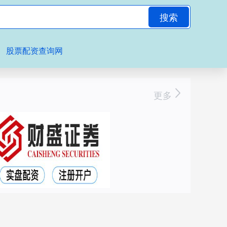
搜索
股票配资查询网
更多