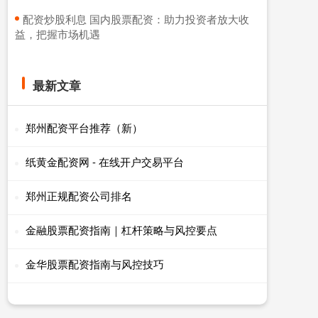
​配资炒股利息 国内股票配资：助力投资者放大收
益，把握市场机遇
最新文章
郑州配资平台推荐（新）
纸黄金配资网 - 在线开户交易平台
郑州正规配资公司排名
金融股票配资指南｜杠杆策略与风控要点
金华股票配资指南与风控技巧